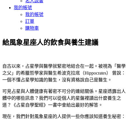
名人說書
我的帳號
我的帳號
訂單
購物車
給風象星座人的飲食與養生建議
自古以來，占星學與醫學就緊密地結合在一起。被視為「醫學
之父」的希臘哲學家與醫生希波克拉底（Hippocrates） 曾說：
一個不懂占星學知識的醫生，沒有資格說自己是醫生。
可見占星與人體健康有著密不可分的連結關係。星座透露出人
體中的哪些訊息？我們可以從個人的星盤裡讀出什麼養生之
道？《占星自學聖經》一書中會給出最好的解答。
現在，我們針對風象星座的人提供一些你應該知道養生秘密：