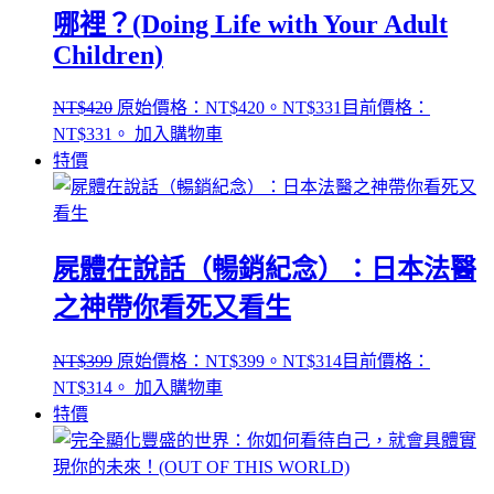
哪裡？(Doing Life with Your Adult
Children)
NT$
420
原始價格：NT$420。
NT$
331
目前價格：
NT$331。
加入購物車
特價
屍體在說話（暢銷紀念）：日本法醫
之神帶你看死又看生
NT$
399
原始價格：NT$399。
NT$
314
目前價格：
NT$314。
加入購物車
特價