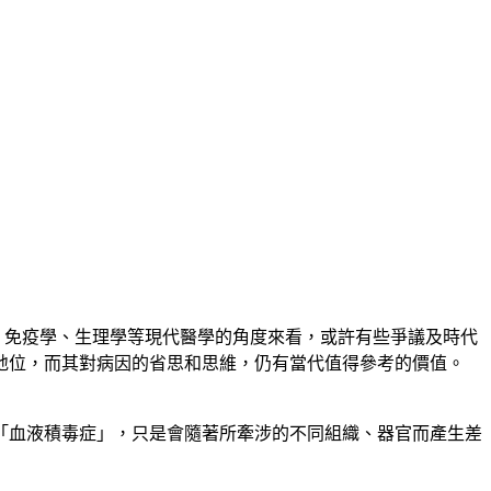
、遺傳學、免疫學、生理學等現代醫學的角度來看，或許有些爭議及時代
地位，而其對病因的省思和思維，仍有當代值得參考的價值。
「血液積毒症」，只是會隨著所牽涉的不同組織、器官而產生差