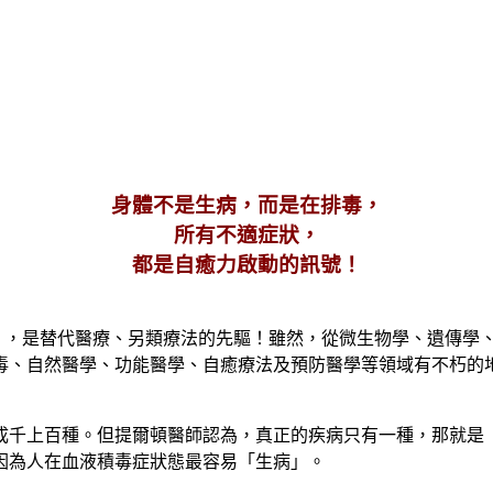
身體不是生病，而是在排毒，
所有不適症狀，
都是自癒力啟動的訊號！
Cleansing），是替代醫療、另類療法的先驅！雖然，從微生物學
毒、自然醫學、功能醫學、自癒療法及預防醫學等領域有不朽的
成千上百種。但提爾頓醫師認為，真正的疾病只有一種，那就是
因為人在血液積毒症狀態最容易「生病」。