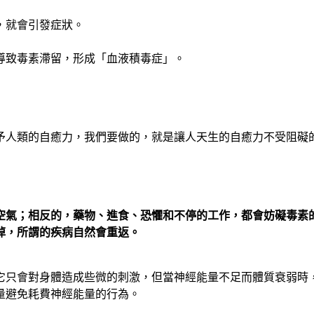
，就會引發症狀。
導致毒素滯留，形成「血液積毒症」。
予人類的自癒力，我們要做的，就是讓人天生的自癒力不受阻礙
空氣；相反的，藥物、進食、恐懼和不停的工作，都會妨礙毒素
掉，所謂的疾病自然會重返。
它只會對身體造成些微的刺激，但當神經能量不足而體質衰弱時
量避免耗費神經能量的行為。