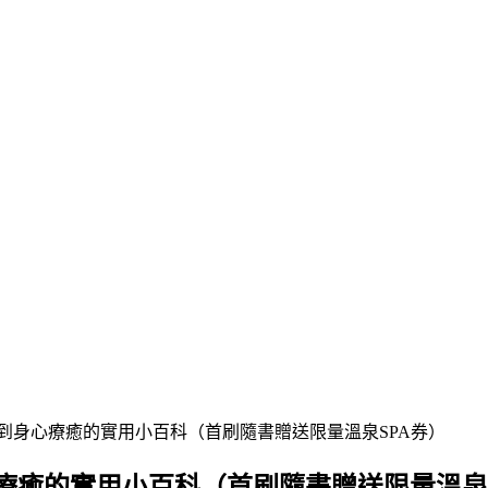
文到身心療癒的實用小百科（首刷隨書贈送限量溫泉SPA券）
療癒的實用小百科（首刷隨書贈送限量溫泉S