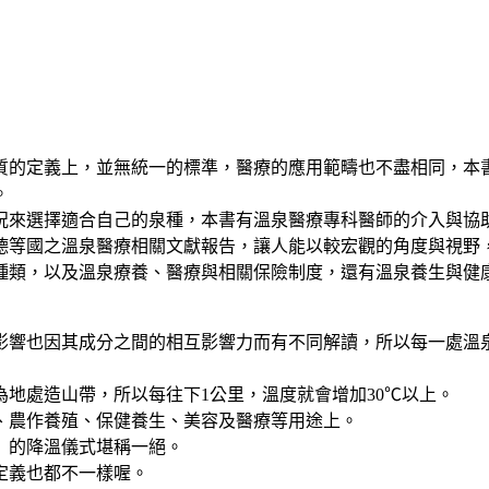
質的定義上，並無統一的標準，醫療的應用範疇也不盡相同，本
。
況來選擇適合自己的泉種，本書有溫泉醫療專科醫師的介入與協
德等國之溫泉醫療相關文獻報告，讓人能以較宏觀的角度與視野
種類，以及溫泉療養、醫療與相關保險制度，還有溫泉養生與健
影響也因其成分之間的相互影響力而有不同解讀，所以每一處溫
地處造山帶，所以每往下1公里，溫度就會增加30℃以上。
、農作養殖、保健養生、美容及醫療等用途上。
」的降溫儀式堪稱一絕。
定義也都不一樣喔。