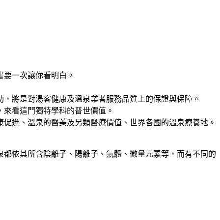
書要一次讓你看明白。
助，將是對湯客健康及溫泉業者服務品質上的保證與保障。
，來看這門獨特學科的普世價值。
康促進、溫泉的醫美及另類醫療價值、世界各國的溫泉療養地。
泉都依其所含陰離子、陽離子、氣體、微量元素等，而有不同的