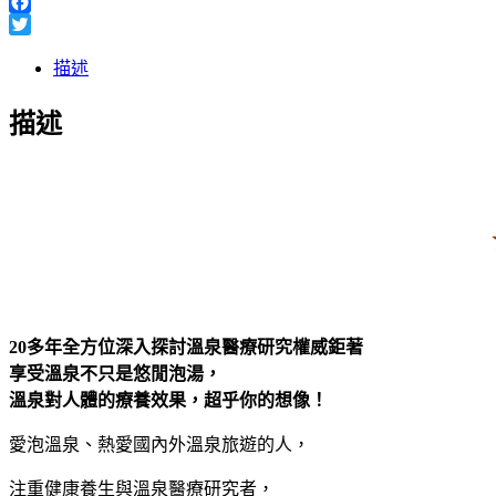
Line
Facebook
Twitter
描述
描述
20多年全方位深入探討溫泉醫療研究權威鉅著
享受溫泉不只是悠閒泡湯，
溫泉對人體的療養效果，超乎你的想像！
愛泡溫泉、熱愛國內外溫泉旅遊的人，
注重健康養生與溫泉醫療研究者，