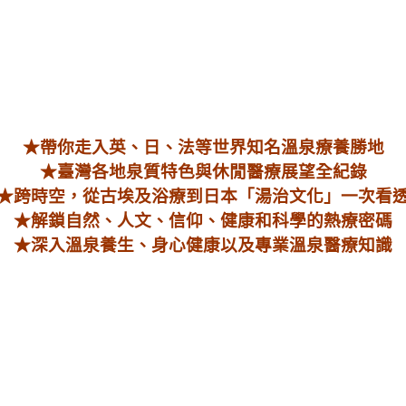
★帶你走入英、日、法等世界知名溫泉療養勝地
★臺灣各地泉質特色與休閒醫療展望全紀錄
★跨時空，從古埃及浴療到日本「湯治文化」一次看
★解鎖自然、人文、信仰、健康和科學的熱療密碼
★深入溫泉養生、身心健康以及專業溫泉醫療知識