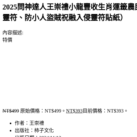
2025問神達人王崇禮小龍豐收生肖運籤
靈符、防小人盜賊祝融入侵靈符貼紙）
內容描述:
特價
NT$
499
原始價格：NT$499。
NT$
393
目前價格：NT$393。
作者：王崇禮
出版社：柿子文化