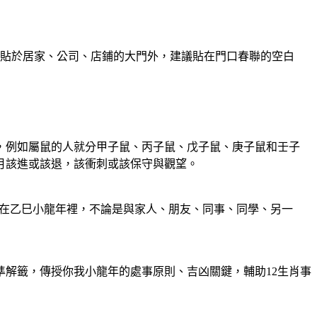
貼於居家、公司、店鋪的大門外，建議貼在門口春聯的空白
，例如屬鼠的人就分甲子鼠、丙子鼠、戊子鼠、庚子鼠和壬子
月該進或該退，該衝刺或該保守與觀望。
家在乙巳小龍年裡，不論是與家人、朋友、同事、同學、另一
解籤，傳授你我小龍年的處事原則、吉凶關鍵，輔助12生肖事