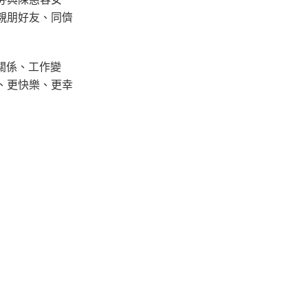
親朋好友、同儕
關係、工作變
、更快樂、更幸