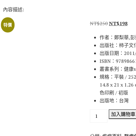
內容描述:
NT$
250
NT$
198
特價
作者：鄭梨華,彭
出版社：柿子文
出版日期：2011/
ISBN：9789866
叢書系列：健康sm
規格：平裝 / 252頁
14.8 x 21 x 1.2
色印刷 / 初版
出版地：台灣
加入購物車