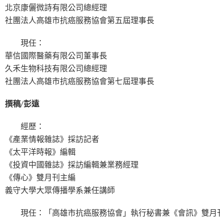
北京康儷微詩有限公司總經理
社團法人高雄市抗癌服務協會第五屆理事長
現任：
華信國際醫藥有限公司董事長
久禾生物科技有限公司總經理
社團法人高雄市抗癌服務協會第七屆理事長
撰稿∕彭遠
經歷：
《產業情報雜誌》採訪記者
《太平洋時報》編輯
《投資中國雜誌》採訪編輯兼業務經理
《傳心》雙月刊主編
義守大學大眾傳播學系兼任講師
現任：「高雄市抗癌服務協會」執行秘書兼《會訊》雙月