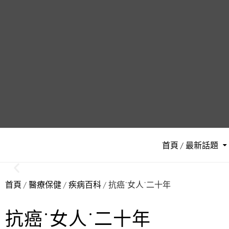
首頁 / 最新話題
首頁
/
醫療保健
/
疾病百科
/ 抗癌˙女人˙二十年
抗癌˙女人˙二十年