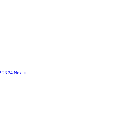
2
23
24
Next »