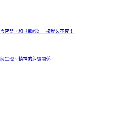
言智慧，和《聖經》一樣歷久不衰！
與生理、精神的糾纏關係！