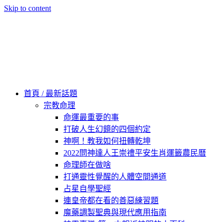
Skip to content
60秒看新世界
柿子文化
首頁 / 最新話題
宗教命理
命運最重要的事
打破人生幻鏡的四個約定
神啊！教我如何扭轉乾坤
2022問神達人王崇禮平安生肖運籤農民曆
命理師在做啥
打通靈性覺醒的人體空間通道
占星自學聖經
連皇帝都在看的善惡練習題
魔藥調製聖典與現代應用指南