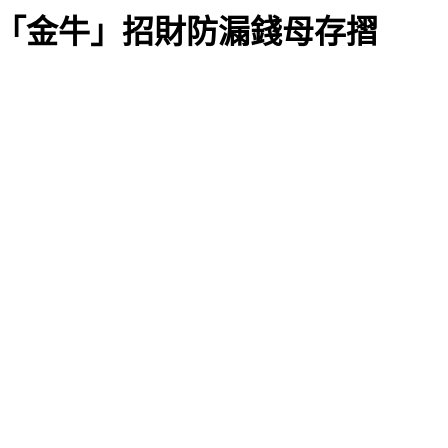
：「金牛」招財防漏錢母存摺